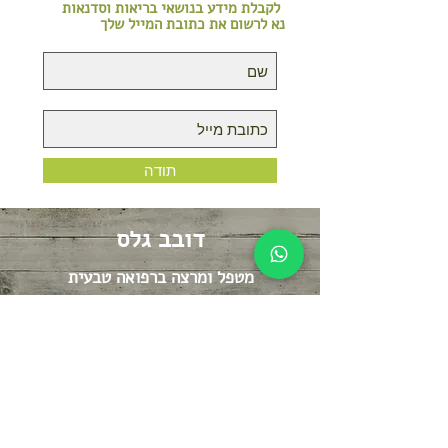
לקבלת מידע בנושאי בריאות וסדנאות
נא לרשום את כתובת המייל שלך
תודה
דובב גלס
מטפל ומרצה ברפואה טבעית
קליניקה ביישוב מורשת
קליניקה בפ"ת