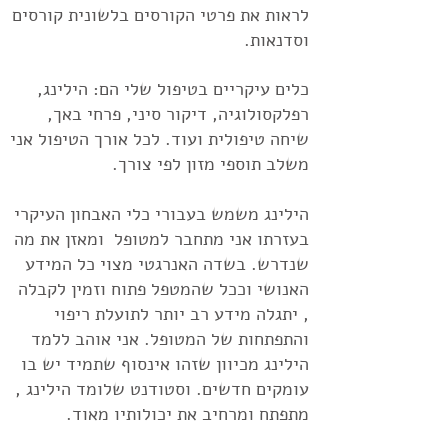
לראות את פרטי הקורסים בלשונית
קורסים
וסדנאות
.
כלים עיקריים בטיפול שלי הם:
הילינג
,
רפלקסולוגיה
, דיקור סיני,
פרחי באך
,
שיחה טיפולית
ועוד. לכל אורך הטיפול אני
משלב
תוספי מזון לפי צורך.
הילינג
משמש בעבורי כלי האבחון העיקרי
בעזרתו אני מתחבר למטופל ומאזן את מה
שנדרש.
בשדה האנרגטי מצוי כל המידע
האנושי וככל שהמטפל פתוח וזמין לקבלה
, יתגלה מידע רב יותר לתועלת ריפוי
והתפתחות של המטופל. אני אוהב ללמד
הילינג מכיוון שזהו אינסוף שתמיד יש בו
עומקים חדשים. וסטודנט שלומד הילינג ,
מתפתח ומרחיב את יכולותיו מאוד.