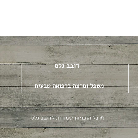
דובב גלס
מטפל ומרצה ברפואה טבעית
כל הזכויות שמורות לדובב גלס ©