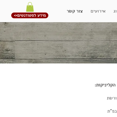
ג
אירועים
צור קשר
<<מידע לסטודנטים
הקליניקות:
ורשת
בפ"ת