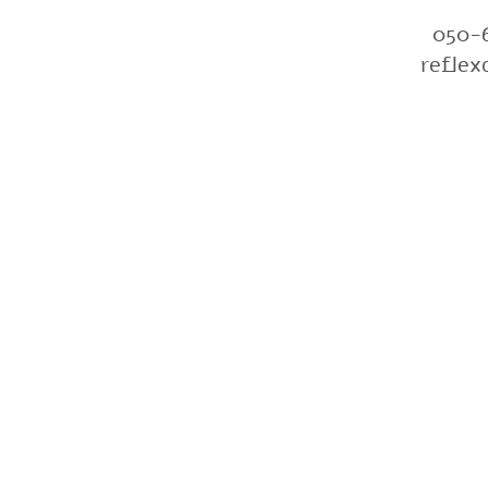
050-6
reflex