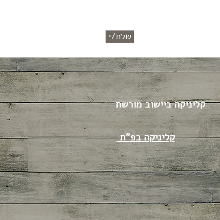
שלח/י
קליניקה ביישוב מורשת
קליניקה בפ"ת