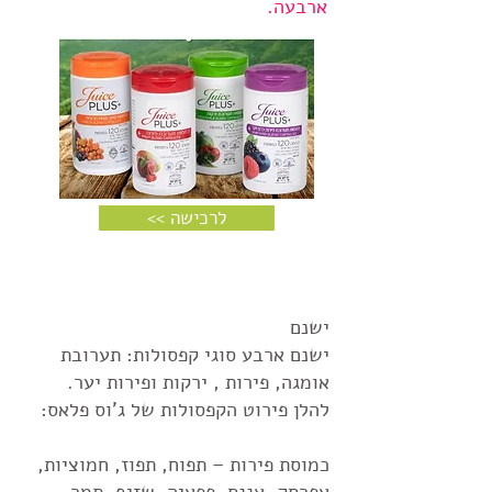
ארבעה.
<< לרכישה
ישנם
ישנם ארבע סוגי קפסולות: תערובת
אומגה, פירות , ירקות ופירות יער.
להלן פירוט הקפסולות של ג'וס פלאס:
כמוסת פירות – תפוח, תפוז, חמוציות,