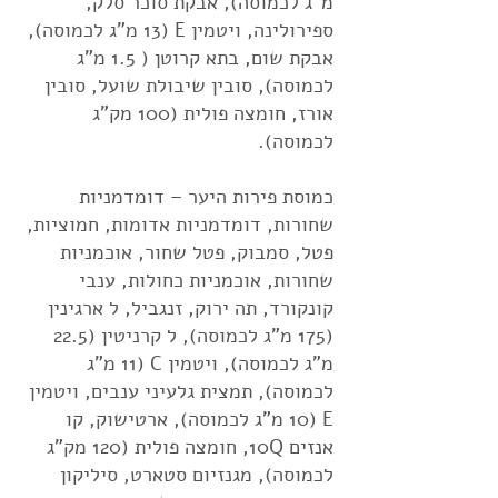
מ"ג לכמוסה), אבקת סוכר סלק,
ספירולינה, ויטמין E (13 מ"ג לכמוסה),
אבקת שום, בתא קרוטן ( 1.5 מ"ג
לכמוסה), סובין שיבולת שועל, סובין
אורז, חומצה פולית (100 מק"ג
לכמוסה).
כמוסת פירות היער – דומדמניות
שחורות, דומדמניות אדומות, חמוציות,
פטל, סמבוק, פטל שחור, אוכמניות
שחורות, אוכמניות כחולות, ענבי
קונקורד, תה ירוק, זנגביל, ל ארגינין
(175 מ"ג לכמוסה), ל קרניטין (22.5
מ"ג לכמוסה), ויטמין C (11 מ"ג
לכמוסה), תמצית גלעיני ענבים, ויטמין
E (10 מ"ג לכמוסה), ארטישוק, קו
אנזים 10Q, חומצה פולית (120 מק"ג
לכמוסה), מגנזיום סטארט, סיליקון