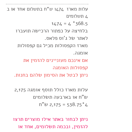
עלות מארז 1474 ש"ח בתשלום אחד או ב
4 תשלומים
74
368.5* 4 = 14
בלחיצה על כפתור הרכישה תועברו
לאתר של ג'וס פלאס.
מארז הקפסולות מכיל גם קפסולות
אומגה.
אם אינכם מעוניינים להזמין את
קפסולות האומגה
ניתן לבטל את הסימון שלהם בחנות.
עלות מארז כולל תוסף אומגה 2,175
ש"ח או בארבעה תשלומים
4*538.75 = 2,175 ש"ח
ניתן לבחור באתר אילו מוצרים תרצו
להזמין, ובכמה תשלומים, אחד או