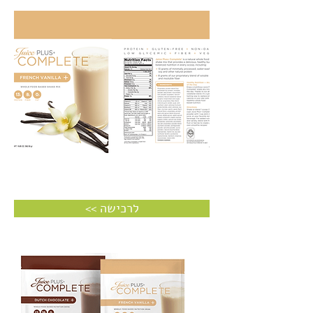
<< לרכישה