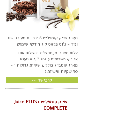
מארז שייק קומפליט 6 יחידות מעורב שוקו
וניל - ג'וס פלאס ל 3 חודשי שימוש
עלות מארז 1050 ש"ח בתשלום אחד
0
* 4 = 105
או ב 4 תשלומים 262.
5
מארז קומבי ( כולל 4 שקיות גדולות ו -
30 שקיות אישיות )
<< לרכישה
​שייק קומפליט Juice PLUS+
COMPLETE