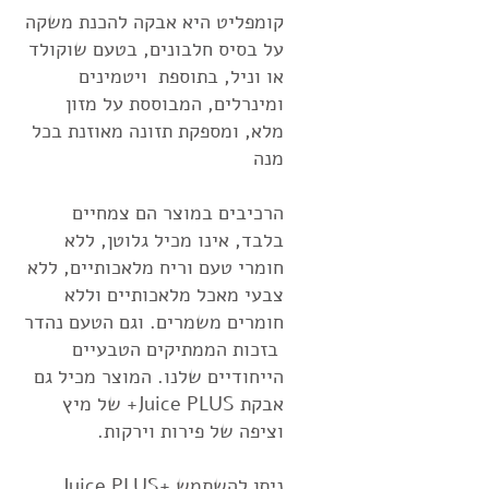
קומפליט היא אבקה להכנת משקה
על בסיס חלבונים, בטעם שוקולד
או וניל, בתוספת ויטמינים
ומינרלים, המבוססת על מזון
מלא, ומספקת תזונה מאוזנת בכל
מנה
הרכיבים במוצר הם צמחיים
בלבד, אינו מכיל גלוטן, ללא
חומרי טעם וריח מלאכותיים, ללא
צבעי מאכל מלאכותיים וללא
חומרים משמרים. וגם הטעם נהדר
בזכות הממתיקים הטבעיים
הייחודיים שלנו. המוצר מכיל גם
אבקת Juice PLUS+ של מיץ
וציפה של פירות וירקות.
ניתן להשתמש Juice PLUS+