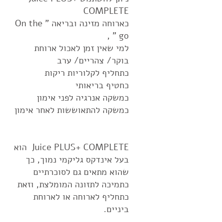
COMPLETE
כארוחה מזינה ובריאה " On the
go " ,
למי שאין זמן לאכול ארוחת
בוקר/ צהריים/ ערב
כתחליף לקלוריות ריקות
כחטיף בריאותי
כמשקה אנרגיה לפני אימון
כמשקה להתאוששות לאחר אימון
Juice PLUS+ COMPLETE הוא
בעל אינדקס גליקמי נמוך, כך
שהוא מתאים גם לסוכרתיים
כתמיכה לתזונה המומלצת, וזאת
כתחליף לארוחה או לארוחת
ביניים.