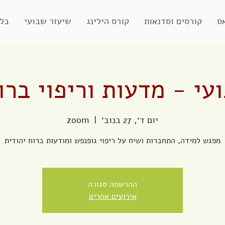
ס
קורסים וסדנאות
קורס הילינג
שיעור שבועי
בלו
עי - מדעות וריפוי ברו
יום ד׳, 27 בנוב׳
  |  
zoom
מפגש למידה, התחברות ושיח על ריפוי גופנפש ומודעות ברוח יהודית
ההרשמה סגורה
אירועים אחרים