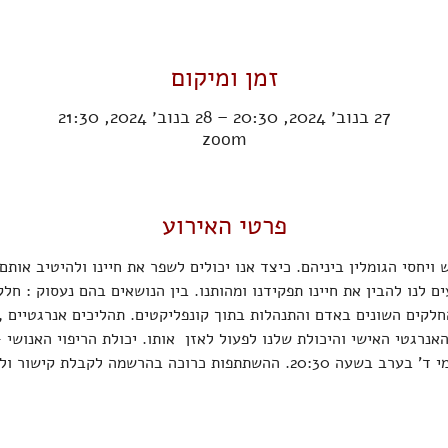
זמן ומיקום
27 בנוב׳ 2024, 20:30 – 28 בנוב׳ 2024, 21:30
zoom
פרטי האירוע
ויחסי הגומלין ביניהם. כיצד אנו יכולים לשפר את חיינו ולהיטיב אותם
ם לנו להבין את חיינו תפקידנו ומהותנו. בין הנושאים בהם נעסוק : חל
חלקים השונים באדם והתנהלות בתוך קונפליקטים. תהליכים אנרגטיים , 
רגטי האישי והיכולת שלנו לפעול לאזן  אותו. יכולת הריפוי האנושי - 
רוכה בהרשמה לקבלת קישור וללא עלות.