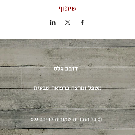
שיתוף
דובב גלס
מטפל ומרצה ברפואה טבעית
כל הזכויות שמורות לדובב גלס ©