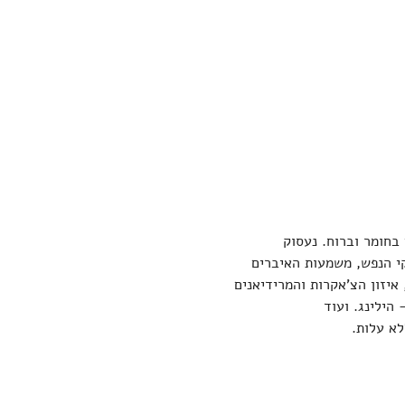
 בחומר וברוח. נעסוק 
קי הנפש, משמעות האיברים 
איזון הצ'אקרות והמרידיאנים 
הילינג. ועוד