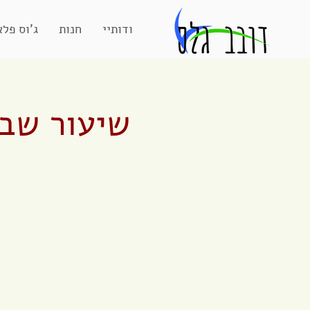
אודותיי
חנות
ג'וס פלא
שיעור שבו