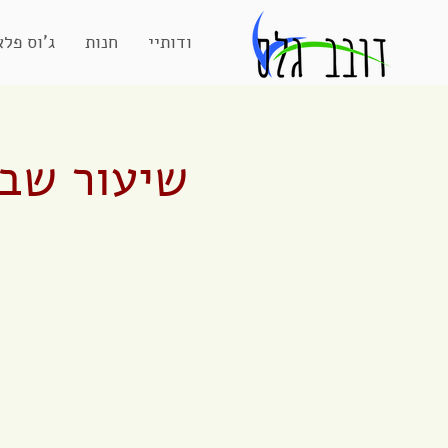
אודותיי
חנות
ג'וס פלא
שיעור שבו