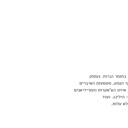
 בחומר וברוח. נעסוק 
קי הנפש, משמעות האיברים 
איזון הצ'אקרות והמרידיאנים 
הילינג. ועוד