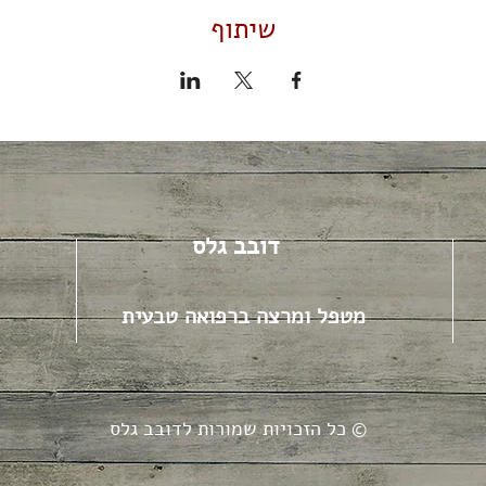
שיתוף
דובב גלס
מטפל ומרצה ברפואה טבעית
כל הזכויות שמורות לדובב גלס ©