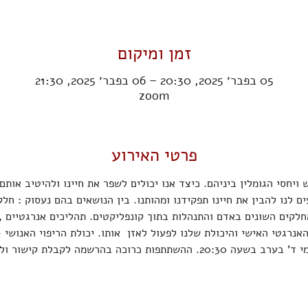
זמן ומיקום
05 בפבר׳ 2025, 20:30 – 06 בפבר׳ 2025, 21:30
zoom
פרטי האירוע
ויחסי הגומלין ביניהם. כיצד אנו יכולים לשפר את חיינו ולהיטיב אותם
ם לנו להבין את חיינו תפקידנו ומהותנו. בין הנושאים בהם נעסוק : חל
חלקים השונים באדם והתנהלות בתוך קונפליקטים. תהליכים אנרגטיים , 
רגטי האישי והיכולת שלנו לפעול לאזן  אותו. יכולת הריפוי האנושי - 
רוכה בהרשמה לקבלת קישור וללא עלות.