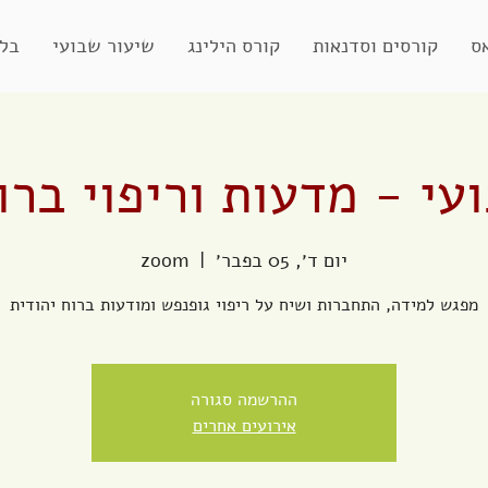
ס
קורסים וסדנאות
קורס הילינג
שיעור שבועי
בלו
עי - מדעות וריפוי ברו
יום ד׳, 05 בפבר׳
  |  
zoom
מפגש למידה, התחברות ושיח על ריפוי גופנפש ומודעות ברוח יהודית
ההרשמה סגורה
אירועים אחרים