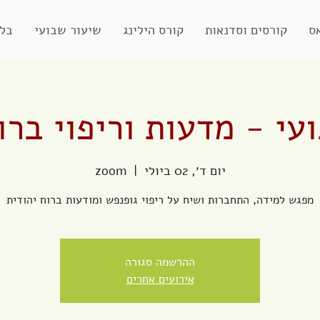
ס
קורסים וסדנאות
קורס הילינג
שיעור שבועי
בלו
עי - מדעות וריפוי ברו
יום ד׳, 02 ביולי
  |  
zoom
מפגש למידה, התחברות ושיח על ריפוי גופנפש ומודעות ברוח יהודית
ההרשמה סגורה
אירועים אחרים