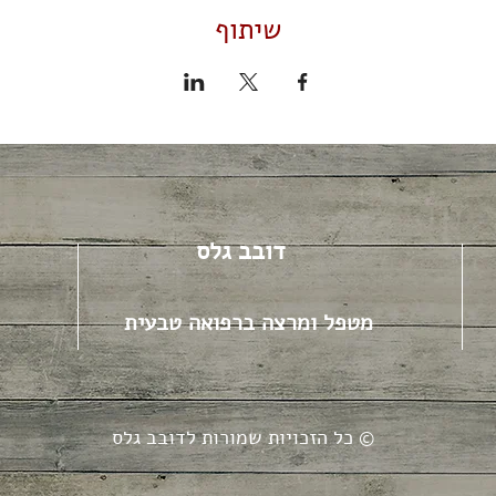
שיתוף
דובב גלס
מטפל ומרצה ברפואה טבעית
כל הזכויות שמורות לדובב גלס ©