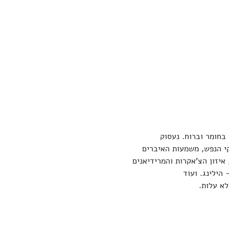
 בחומר וברוח. נעסוק 
קי הנפש, משמעות האיברים 
איזון הצ'אקרות והמרידיאנים 
הילינג. ועוד