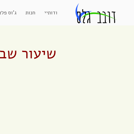
אודותיי
חנות
ג'וס פלא
שיעור שבו