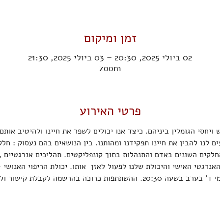
זמן ומיקום
02 ביולי 2025, 20:30 – 03 ביולי 2025, 21:30
zoom
פרטי האירוע
ויחסי הגומלין ביניהם. כיצד אנו יכולים לשפר את חיינו ולהיטיב אותם
ם לנו להבין את חיינו תפקידנו ומהותנו. בין הנושאים בהם נעסוק : חל
חלקים השונים באדם והתנהלות בתוך קונפליקטים. תהליכים אנרגטיים , 
רגטי האישי והיכולת שלנו לפעול לאזן  אותו. יכולת הריפוי האנושי - 
רוכה בהרשמה לקבלת קישור וללא עלות.